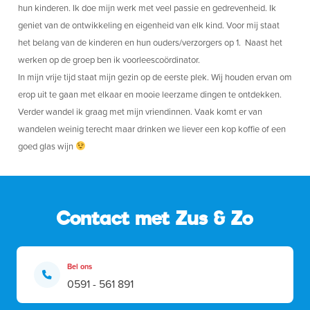
hun kinderen. Ik doe mijn werk met veel passie en gedrevenheid. Ik
geniet van de ontwikkeling en eigenheid van elk kind. Voor mij staat
het belang van de kinderen en hun ouders/verzorgers op 1. Naast het
werken op de groep ben ik voorleescoördinator.
In mijn vrije tijd staat mijn gezin op de eerste plek. Wij houden ervan om
erop uit te gaan met elkaar en mooie leerzame dingen te ontdekken.
Verder wandel ik graag met mijn vriendinnen. Vaak komt er van
wandelen weinig terecht maar drinken we liever een kop koffie of een
goed glas wijn
Contact met Zus & Zo
Bel ons
0591 - 561 891