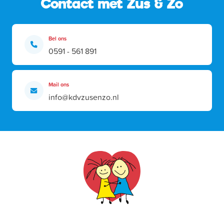
Contact met Zus & Zo
Bel ons
0591 - 561 891
Mail ons
info@kdvzusenzo.nl