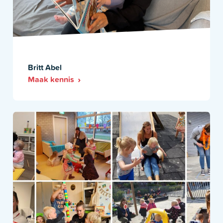
Britt Abel
Maak kennis