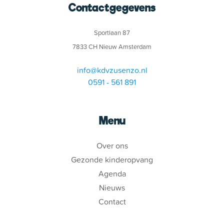
Contactgegevens
Sportlaan 87
7833 CH Nieuw Amsterdam
info@kdvzusenzo.nl
0591 - 561 891
Menu
Over ons
Gezonde kinderopvang
Agenda
Nieuws
Contact