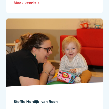
Maak kennis
Steffie Hordijk- van Roon