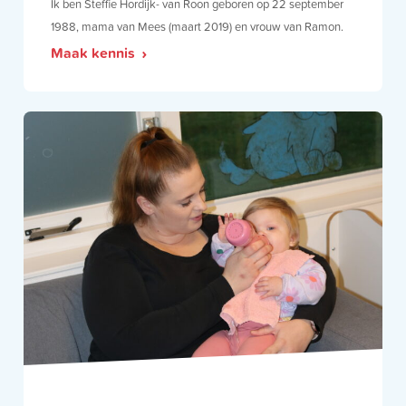
Ik ben Steffie Hordijk- van Roon geboren op 22 september
1988, mama van Mees (maart 2019) en vrouw van Ramon.
Maak kennis